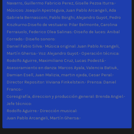
Navarro, Guillermo Fabricio Perez, Giselle Pezoa Iturra.-
Músicos: Joaquín Apesteguia, Juan Pablo Arcangeli, Ada
Gabriela Bernasconi, Pablo Borghi, Alejandro Guyot, Pedro
Kiszkurno.Diseño de vestuario: Pilar Belmonte, Carolina
Ferraiuolo, Federico Olea Salinas.-Diseño de luces: Anibal
Corrado.- Diseño sonoro:
Daniel Fabio Silva.- Música original: Juan Pablo Arcangeli,
Martín Ghersa.- Voz: Alejandro Guyot.- Operación técnica:
Rodolfo Aguirre, Maximiliano Cruz, Lucas Podestá.-
Asesoramiento en danza: Marcos Ayala, Valencia Batiuk,
Damian Esell, Juan Malizia, martin ojeda, Cesar Peral.-
Director Repositor: Viviana Finkelstein.- Prensa: Daniel
Franco.-
Coreografía, direccion y producción general: Brenda Angiel.-
Jefe técnico:
Rodolfo Aguirre.- Dirección musical:
Juan Pablo Arcangeli, Martín Ghersa.-