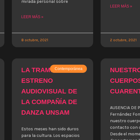
mirada personal sobre
LEER MÁS »
LEER MÁS »
8 octubre, 2021
2 octubre, 2021
LA TRAMPA:
NUESTR
Contemporánea
ESTRENO
CUERPO
AUDIOVISUAL DE
CUAREN
LA COMPAÑÍA DE
AUSENCIA DE PI
DANZA UNSAM
Fernández Fon
nuestro cuerp
contacto con 
Estos meses han sido duros
Desde el mome
para la cultura. Los espacios