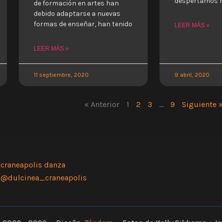
despertamos 
de formación en artes han
debido adaptarse a nuevas
formas de enseñar, han tenido
LEER MÁS »
LEER MÁS »
11 septiembre, 2020
9 abril, 2020
« Anterior
1
2
3
…
9
Siguiente 
craneapolis danza
@dulcinea_craneapolis