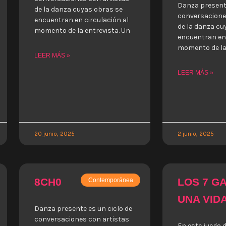
Danza presente
de la danza cuyas obras se
conversacione
encuentran en circulación al
de la danza cu
momento de la entrevista. Un
encuentran en 
momento de la 
LEER MÁS »
LEER MÁS »
20 junio, 2025
2 junio, 2025
8CH0
LOS 7 G
Contemporánea
UNA VID
Danza presente es un ciclo de
conversaciones con artistas
En este juego 