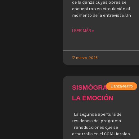
de la danza cuyas obras se
encuentran en circulación al
momento de la entrevista. Un
LEER MÁS »
17 marzo, 2025
SISMÓGRAFXS DE
Danza-teatro
LA EMOCIÓN
La segunda apertura de
residencia del programa
Transducciones que se
desarrolla en el CCM Haroldo