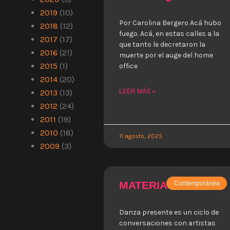
2019
(10)
Por Carolina Bergero Acá hubo
2018
(12)
fuego. Acá, en estas calles a la
2017
(17)
que tanto le decretaron la
2016
(21)
muerte por el auge del home
2015
(1)
office
2014
(20)
2013
(13)
LEER MÁS »
2012
(24)
2011
(19)
2010
(18)
11 agosto, 2025
2009
(3)
MATERIA BRUTA
Contemporánea
Danza presente es un ciclo de
conversaciones con artistas