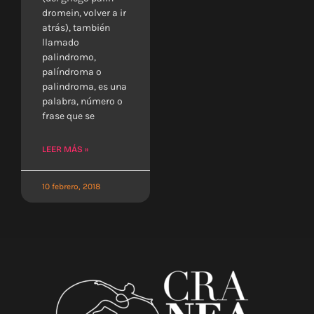
dromein, volver a ir
atrás), también
llamado
palindromo,
palíndroma o
palindroma, es una
palabra, número o
frase que se
LEER MÁS »
10 febrero, 2018