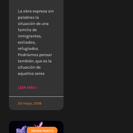
La obra expresa sin
palabras la
situación de una
familia de
inmigrantes,
exiliados,
refugiados.
Podríamos pensar
también, que es la
situación de
aquellos seres
LEER MÁS »
20 mayo, 2018
Danza-teatro