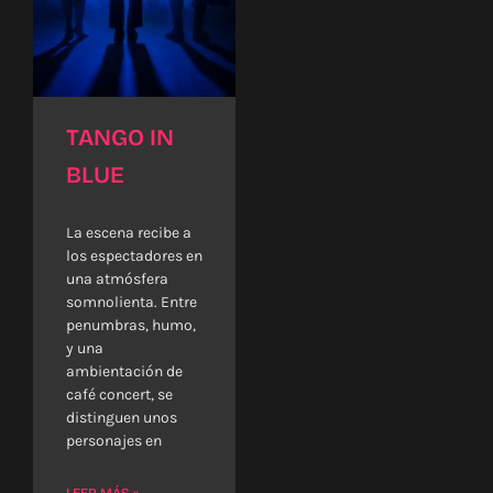
TANGO IN
BLUE
La escena recibe a
los espectadores en
una atmósfera
somnolienta. Entre
penumbras, humo,
y una
ambientación de
café concert, se
distinguen unos
personajes en