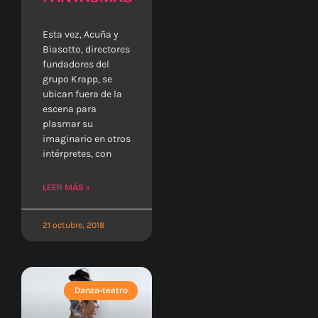
Esta vez, Acuña y
Biasotto, directores
fundadores del
grupo Krapp, se
ubican fuera de la
escena para
plasmar su
imaginario en otros
intérpretes, con
LEER MÁS »
21 octubre, 2018
Danza-teatro