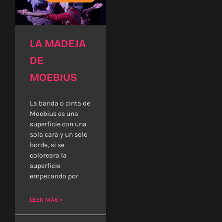
LA MADEJA
DE
MOEBIUS
La banda o cinta de
Moebius es una
superficie con una
sola cara y un solo
borde, si se
coloreara la
superficie
empezando por
LEER MÁS »