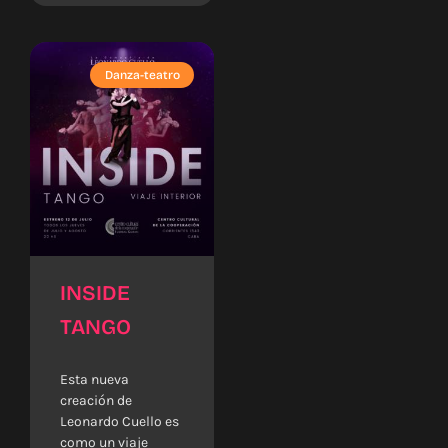
Danza-teatro
INSIDE
TANGO
Esta nueva
creación de
Leonardo Cuello es
como un viaje