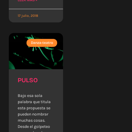
LEER MÁS »
17 julio, 2018
Danza-teatro
PULSO
Bajo esa sola
palabra que titula
esta propuesta se
pueden nombrar
muchas cosas.
Desde el golpeteo