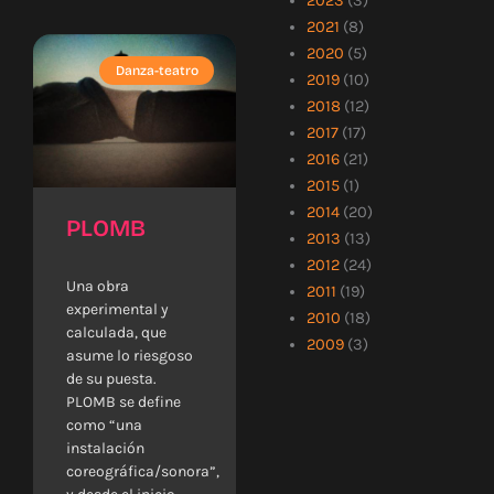
2023
(3)
2021
(8)
2020
(5)
Danza-teatro
2019
(10)
2018
(12)
2017
(17)
2016
(21)
2015
(1)
2014
(20)
PLOMB
2013
(13)
2012
(24)
Una obra
2011
(19)
experimental y
2010
(18)
calculada, que
2009
(3)
asume lo riesgoso
de su puesta.
PLOMB se define
como “una
instalación
coreográfica/sonora”,