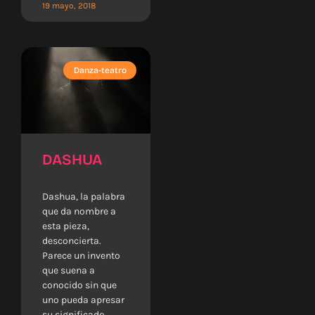
19 mayo, 2018
Danza-teatro
DASHUA
Dashua, la palabra
que da nombre a
esta pieza,
desconcierta.
Parece un invento
que suena a
conocido sin que
uno pueda apresar
su significado.