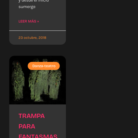
y desde el inicio
sumerge
LEER MÁS »
23 octubre, 2018
Danza-teatro
TRAMPA
PARA
FANTASMAS