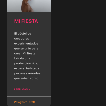
MI FIESTA
El cóctel de
creadores
experimentados
que se unió para
crear Mi fiesta
brinda una
producción rica,
espesa, habitada
por unas miradas
que saben cómo
LEER MÁS »
20 agosto, 2018