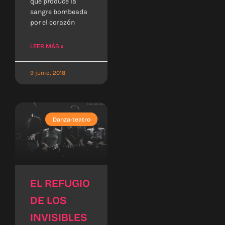
que produce la
sangre bombeada
por el corazón
LEER MÁS »
9 junio, 2018
Danza-teatro
EL REFUGIO
DE LOS
INVISIBLES