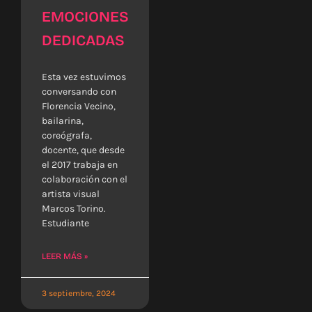
EMOCIONES
DEDICADAS
Esta vez estuvimos
conversando con
Florencia Vecino,
bailarina,
coreógrafa,
docente, que desde
el 2017 trabaja en
colaboración con el
artista visual
Marcos Torino.
Estudiante
LEER MÁS »
3 septiembre, 2024