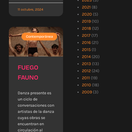
2023
(3)
2021
(8)
11 octubre, 2024
2020
(5)
2019
(10)
2018
(12)
2017
(17)
Contemporánea
2016
(21)
2015
(1)
2014
(20)
2013
(13)
FUEGO
2012
(24)
FAUNO
2011
(19)
2010
(18)
2009
(3)
Danza presente es
un ciclo de
conversaciones con
artistas de la danza
cuyas obras se
encuentran en
circulación al