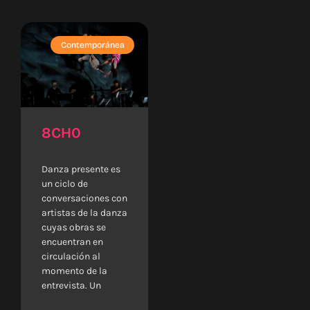
Contemporánea
8CH0
Danza presente es
un ciclo de
conversaciones con
artistas de la danza
cuyas obras se
encuentran en
circulación al
momento de la
entrevista. Un