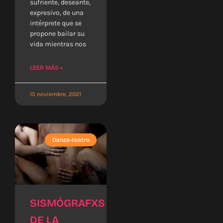
sufriente, deseante,
expresivo, de una
intérprete que se
propone bailar su
vida mientras nos
LEER MÁS »
15 noviembre, 2021
Danza-teatro
SISMÓGRAFXS
DE LA