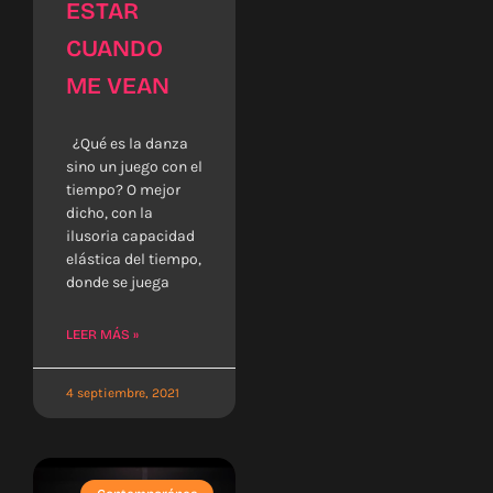
ESTAR
CUANDO
ME VEAN
¿Qué es la danza
sino un juego con el
tiempo? O mejor
dicho, con la
ilusoria capacidad
elástica del tiempo,
donde se juega
LEER MÁS »
4 septiembre, 2021