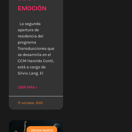
EMOCIÓN
La segunda
apertura de
residencia del
programa
Transducciones que
se desarrolla en el
CCM Haroldo Conti,
está a cargo de
Silvio Lang. El
LEER MÁS »
17 octubre, 2021
Danza-teatro