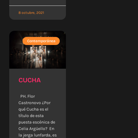
8 octubre, 2021
Contemporánea
CUCHA
PH. Flor
Castronovo ¿Por
qué Cucha es el
título de esta
puesta escénica de
Celia Argüello? En
la jerga lunfarda, es