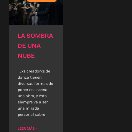
LA SOMBRA
DE UNA
NUBE
Lxs creadorxs de
danza tienen
diversas formas de
poner en escena
una obra, y ésta
siempre va a ser
una mirada
personal sobre
LEER MÁS »