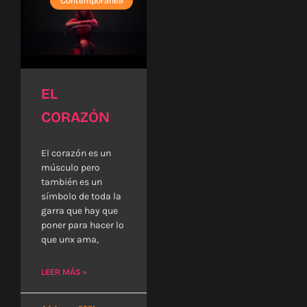
Contemporánea
EL
CORAZÓN
El corazón es un
músculo pero
también es un
símbolo de toda la
garra que hay que
poner para hacer lo
que unx ama,
LEER MÁS »