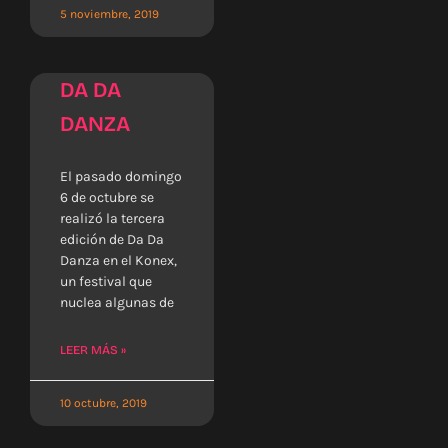
5 noviembre, 2019
DA DA
DANZA
El pasado domingo
6 de octubre se
realizó la tercera
edición de Da Da
Danza en el Konex,
un festival que
nuclea algunas de
LEER MÁS »
10 octubre, 2019