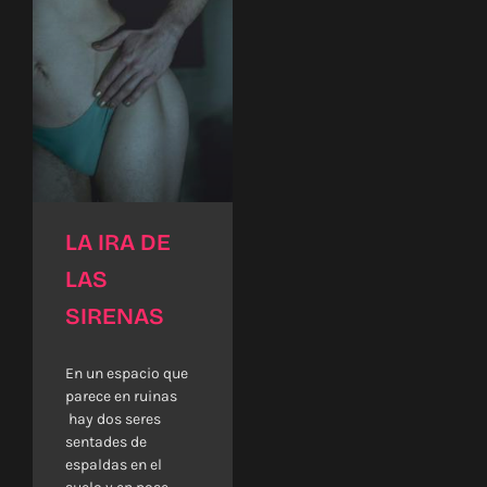
LA IRA DE
LAS
SIRENAS
En un espacio que
parece en ruinas
hay dos seres
sentades de
espaldas en el