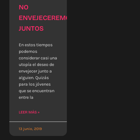
NO
ENVEJECEREMOS
JUNTOS
En estos tiempos
podemos
considerar casi una
utopía el deseo de
envejecer junto a
alguien. Quizás
para los jóvenes
que se encuentran
entre la
LEER MÁS »
13 junio, 2019