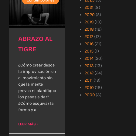
2023
(3)
Contemporánea
2021
(8)
2020
(5)
2019
(10)
2018
(12)
2017
(17)
ABRAZO AL
2016
(21)
TIGRE
2015
(1)
2014
(20)
¿Cómo crear desde
2013
(13)
la improvisación en
2012
(24)
el movimiento sin
2011
(19)
que la mente
2010
(18)
prevea ni planifique
2009
(3)
los pasos a dar?
¿Cómo esquivar la
forma y al
LEER MÁS »