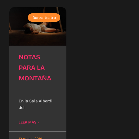
Danza-teatro
NOTAS
PARA LA
MONTAÑA
En la Sala Alberdi
del
LEER MÁS »
12 mayo, 2019