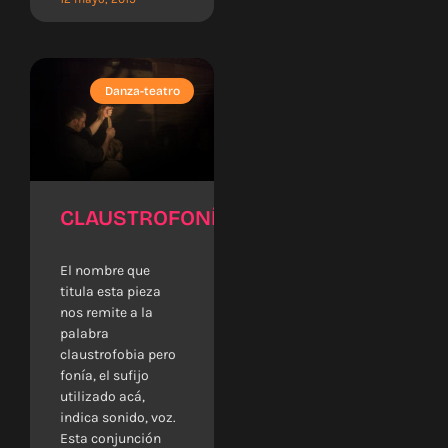
Danza-teatro
CLAUSTROFONÍA
El nombre que
titula esta pieza
nos remite a la
palabra
claustrofobia pero
fonía, el sufijo
utilizado acá,
indica sonido, voz.
Esta conjunción