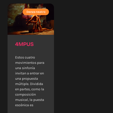
Danza-teatro
4MPUS
Estos cuatro
movimientos para
una sinfonía
invitan a entrar en
una propuesta
múltiple. Dividida
en partes, como la
composición
musical, la puesta
escénica es