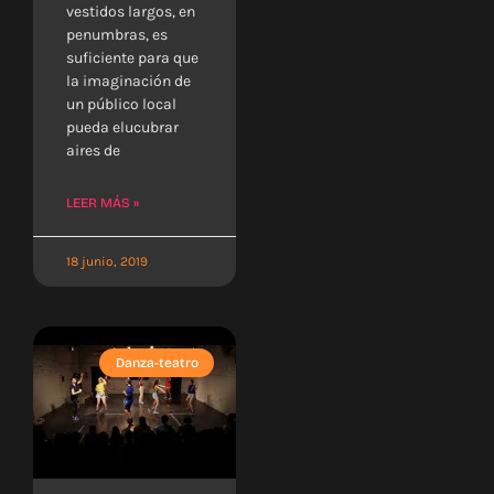
vestidos largos, en
penumbras, es
suficiente para que
la imaginación de
un público local
pueda elucubrar
aires de
LEER MÁS »
18 junio, 2019
Danza-teatro