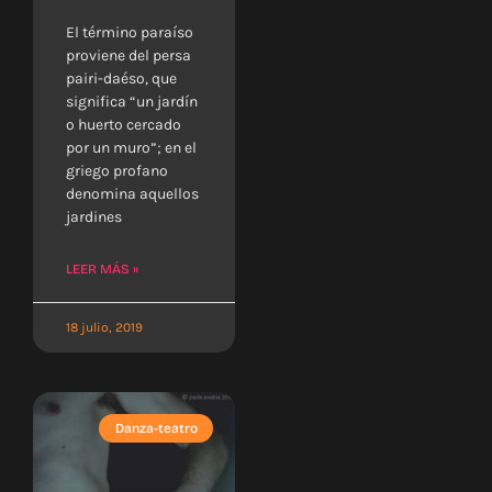
El término paraíso
proviene del persa
pairi-daéso, que
significa “un jardín
o huerto cercado
por un muro”; en el
griego profano
denomina aquellos
jardines
LEER MÁS »
18 julio, 2019
Danza-teatro