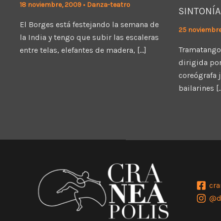
18 noviembre, 2009
•
Danza-teatro
SINTONÍA
El Borges está festejando la semana de
25 noviembr
la India y tengo que subir las escaleras
Tramatango
entre telas, elefantes de madera, […]
dirigida por
coreógrafa 
bailarines [
cra
@d