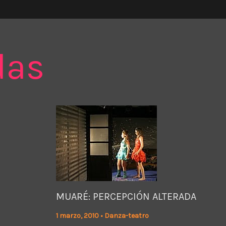
das
MUARÉ: PERCEPCIÓN ALTERADA
1 marzo, 2010
•
Danza-teatro