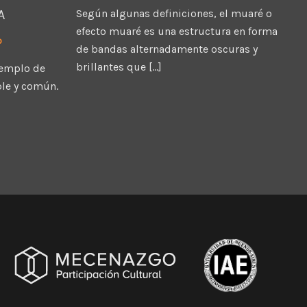
A
Según algunas definiciones, el muaré o
efecto muaré es una estructura en forma
o
de bandas alternadamente oscuras y
brillantes que […]
jemplo de
ple y común.