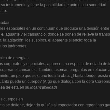
su instrumento y tiene la posibilidad de unirse a la sonoridad
otro.
riadas
nes espaciales en un continuum que produce una tensión entre 
 el aguante y el cansancio, donde se ponen de relieve la transp
n, la agitación, los suspiros, el aparente silencio: toda la
e los intérpretes.
ica de energías,
as corporales y espaciales, aparece una especia de estado de 
 superar el cansancio. También asoman preguntas en relación 
ninterrumpido que sostiene toda la obra. ¿Hasta dónde resiste 
uánto puede un cuerpo? (Algo que dialoga con la obra Coreom
ea de esta en su
incansabilidad
)
los cuerpos en
o se detiene, dejando quizás al espectador con repentinas g