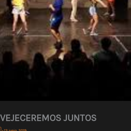
NVEJECEREMOS JUNTOS
•
13 junio, 2019