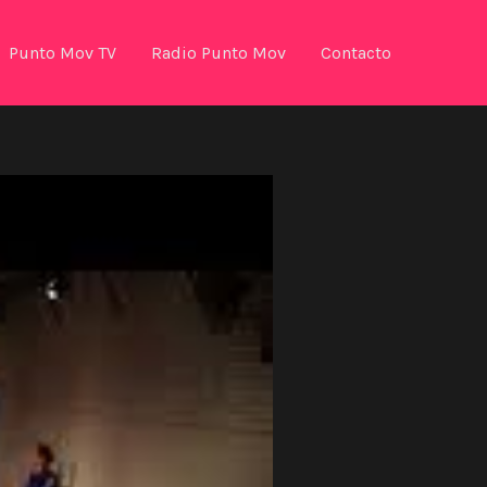
Punto Mov TV
Radio Punto Mov
Contacto