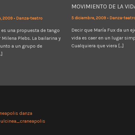
MOVIMIENTO DE LA VID
5 diciembre, 2009
•
Danza-teatr
e, 2009
•
Danza-teatro
Decir que María Fux da un e
 es una propuesta de tango
vida es caer en un lugar sim
 Milena Plebs. La bailarina y
Cualquiera que viera […]
junto a un grupo de
…]
neapolis danza
ulcinea_craneapolis