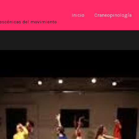
Inicio
Craneopinología
es escénicas del movimiento