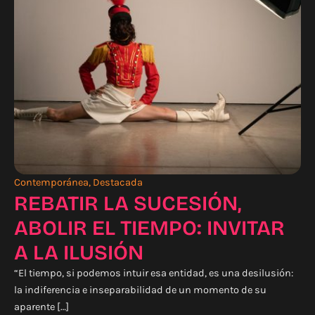
Contemporánea
,
Destacada
REBATIR LA SUCESIÓN,
ABOLIR EL TIEMPO: INVITAR
A LA ILUSIÓN
“El tiempo, si podemos intuir esa entidad, es una desilusión:
la indiferencia e inseparabilidad de un momento de su
aparente […]