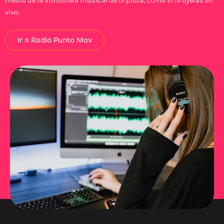
medio de la atmósfera musical de la pieza, como si la oyeras en
vivo.
Ir a Radio Punto Mov