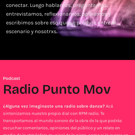
conectar. Luego hablamos, preguntamos,
entrevistamos, reflexionamos, opinamos y
escribimos sobre eso que se produjo entre el
escenario y nosotrxs.
Podcast
Radio Punto Mov
¿Alguna vez imaginaste una radio sobre danza?
Acá
sintonizamos nuestro propio dial con RPM radio. Te
transportamos al mundo sonoro de la obra de la que podrás
escuchar comentarios, opiniones del público y un relato en