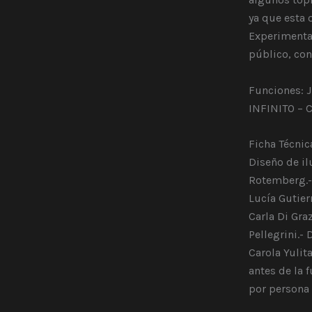
ya que esta 
Experimenta
público, co
Funciones: J
INFINITO – 
Ficha Técnic
Diseño de il
Rotemberg.- 
Lucía Gutier
Carla Di Gra
Pellegrini.-
Carola Yulit
antes de la 
por persona