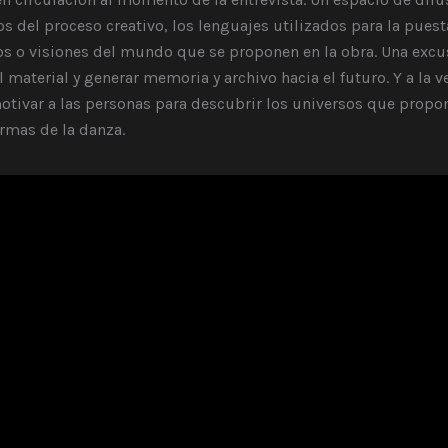
 del proceso creativo, los lenguajes utilizados para la puesta
s o visiones del mundo que se proponen en la obra. Una excu
l material y generar memoria y archivo hacia el futuro. Y a la v
otivar a las personas para descubrir los universos que propo
rmas de la danza.