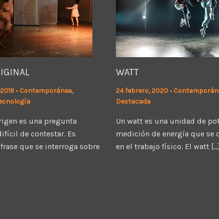
IGINAL
WATT
 2019
•
Contemporánea
,
24 febrero, 2020
•
Contemporán
ecnología
Destacada
origen es una pregunta
Un watt es una unidad de pot
ifícil de contestar. Es
medición de energía que se 
 frase que se interroga sobre
en el trabajo físico. El watt […