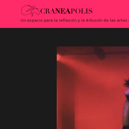
Ir
al
contenido
Un espacio para la reflexión y la difusión de las art