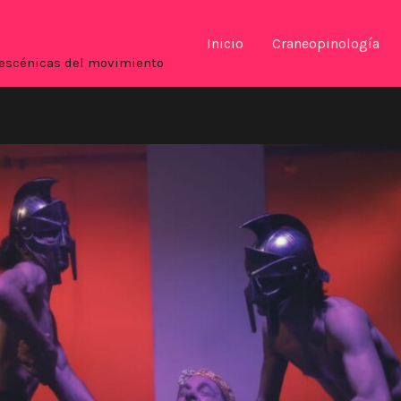
Inicio
Craneopinología
es escénicas del movimiento