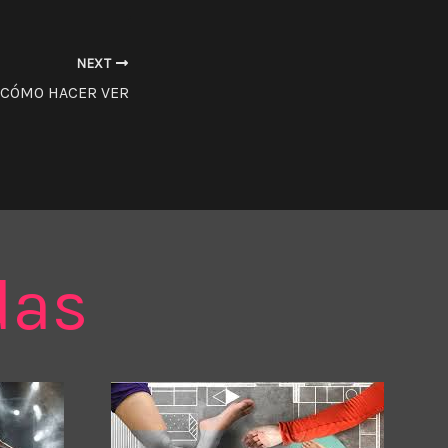
NEXT
CÓMO HACER VER
das