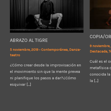
COPIA/OR
ABRAZO AL TIGRE
9 noviembre,
5 noviembre, 2019
•
Contemporánea
,
Danza-
Destacada
,
T
teatro
Cuál es el 
¿Cómo crear desde la improvisación en
metafísica d
el movimiento sin que la mente prevea
conocida la
ni planifique los pasos a dar?¿Cómo
la […]
esquivar […]