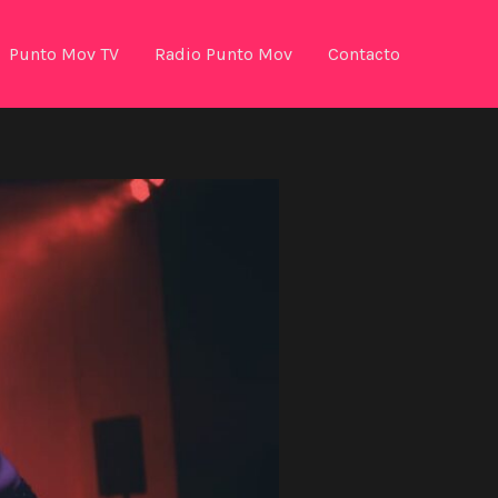
Punto Mov TV
Radio Punto Mov
Contacto