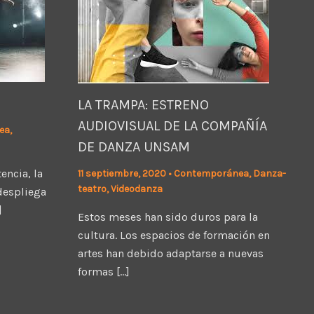
LA TRAMPA: ESTRENO
AUDIOVISUAL DE LA COMPAÑÍA
ea
,
DE DANZA UNSAM
encia, la
11 septiembre, 2020
•
Contemporánea
,
Danza-
teatro
,
Videodanza
despliega
]
Estos meses han sido duros para la
cultura. Los espacios de formación en
artes han debido adaptarse a nuevas
formas […]