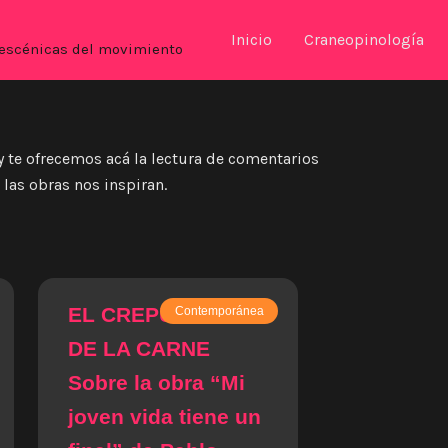
Inicio
Craneopinología
es escénicas del movimiento
y te ofrecemos acá la lectura de comentarios
 las obras nos inspiran.
EL CREPÚSCULO
Contemporánea
DE LA CARNE
Sobre la obra “Mi
joven vida tiene un