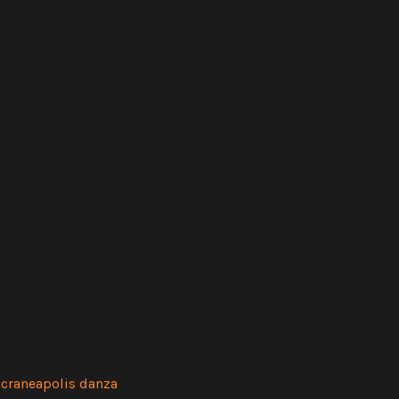
craneapolis danza