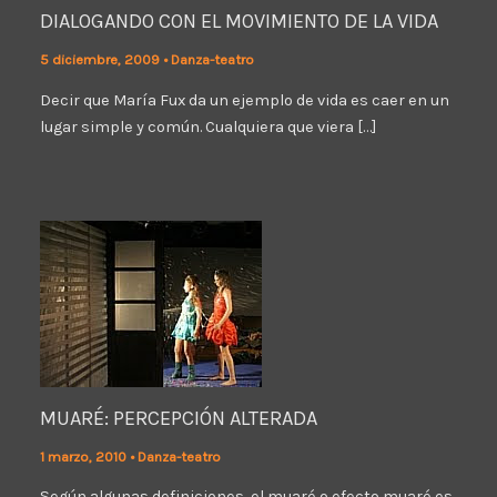
DIALOGANDO CON EL MOVIMIENTO DE LA VIDA
5 diciembre, 2009
•
Danza-teatro
Decir que María Fux da un ejemplo de vida es caer en un
lugar simple y común. Cualquiera que viera […]
MUARÉ: PERCEPCIÓN ALTERADA
1 marzo, 2010
•
Danza-teatro
Según algunas definiciones, el muaré o efecto muaré es