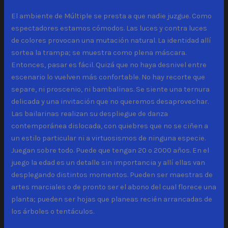
El ambiente de Múltiple se presta a que nadie juzgue. Como
espectadores estamos cómodos. Las luces y contra luces
de colores provocan una mutación natural. La identidad allí
sortea la trampa; se muestra como plena máscara.
Entonces, pasar es fácil. Quizá que no haya desnivel entre
escenario lo vuelven más confortable. No hay recorte que
separe, ni proscenio, ni bambalinas. Se siente una ternura
delicada y una invitación que no queremos desaprovechar.
Las bailarinas realizan su despliegue de danza
contemporánea dislocada, con quiebres que no se ciñen a
un estilo particular ni a virtuosismos de ninguna especie.
Juegan sobre todo. Puede que tengan 20 o 2000 años. En el
juego la edad es un detalle sin importancia y allí ellas van
desplegando distintos momentos. Pueden ser maestras de
artes marciales o de pronto ser el abono del cual florece una
planta; pueden ser hojas que planeas recién arrancadas de
los árboles o tentáculos.