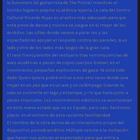
lo Summers (el guitarrista de The Police) mientras el
bombo legüero palpita su atávica lejanía. La sala del Centro
Cultural Ricardo Rojas es el antro más adecuado para que
esta pieza de danza y música se juegue en el mejor de los
ámbitos. Las sillas donde vamos a parar los y las
espectadoras apoyan el respaldo contra las paredes, a un
lado y otro de los lados más largos de la gran sala.
El raso transparente del vestuario trae reminiscencias de
aves acuáticas o peces de cuyos cuerpos brotan, en el
movimiento, pequeñas explosiones de gasa. Ya está todo
dado. Quien quiera podrá entrar a ese otro reino donde una
mujer es un pez que es un ave y un relámpago. Cuando la
sala se convierte en lago y estanque, y río que baila junto a
peces tropicales. Los movimientos elásticos se acompasan
en este nuevo estado que no es líquido, pero casi. Sentimos
placer en el estreno de esta reciente familiaridad.
El nombre de la obra deriva de un mecanismo propio del
dispositivo psicodramático. Múltiple remite a la invitación
que hacen sus autoras al espectador para que entre a