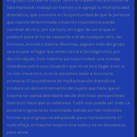
en grupo. ¿De qué se trata? Junto al creador del psicodrama
Tato Pavlovski trabajó un tiempo y le agregó la multiplicidad
dramática, que consiste en la oportunidad de que la persona
que cuenta determinada situación traumática pueda
cambiar de rol y, por ejemplo, en lugar de ser el que lo
padeció pase al rol de causante o al de cualquier otro, ser
humano, animal o planta. Mientras, alguien más del grupo
va a ocupar el lugar que antes tenía el protagonista, por
decirlo rápido. Esto habilita perspectividad; una mirada
novedosa sobre una situación que no se va a llegar a ver si
no nos movemos, si no le sacamos base a la escena
primaria. El psicodrama de multiplicación dramática
produce un descentramiento del sujeto que hace que el
trauma se vuelva abordable desde distintas perspectivas.
Solo esto hace que se relativice. Y sólo eso puede ser todo. La
escena originaria es movilizada, batida por las múltiples
formas que el grupo va adoptando para representarla. El
nudo afloja, el trauma respira otra nube y no se desvanece,
pero alivia.