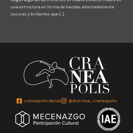
una estructura en forma de bandas alternadamente
oscuras y brillantes que […]
craneapolis danza
@dulcinea_craneapolis