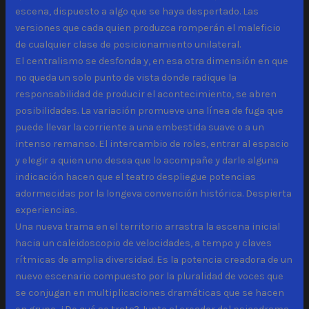
escena, dispuesto a algo que se haya despertado. Las
versiones que cada quien produzca romperán el maleficio
de cualquier clase de posicionamiento unilateral.
El centralismo se desfonda y, en esa otra dimensión en que
no queda un solo punto de vista donde radique la
responsabilidad de producir el acontecimiento, se abren
posibilidades. La variación promueve una línea de fuga que
puede llevar la corriente a una embestida suave o a un
intenso remanso. El intercambio de roles, entrar al espacio
y elegir a quien uno desea que lo acompañe y darle alguna
indicación hacen que el teatro despliegue potencias
adormecidas por la longeva convención histórica. Despierta
experiencias.
Una nueva trama en el territorio arrastra la escena inicial
hacia un caleidoscopio de velocidades, a tempo y claves
rítmicas de amplia diversidad. Es la potencia creadora de un
nuevo escenario compuesto por la pluralidad de voces que
se conjugan en multiplicaciones dramáticas que se hacen