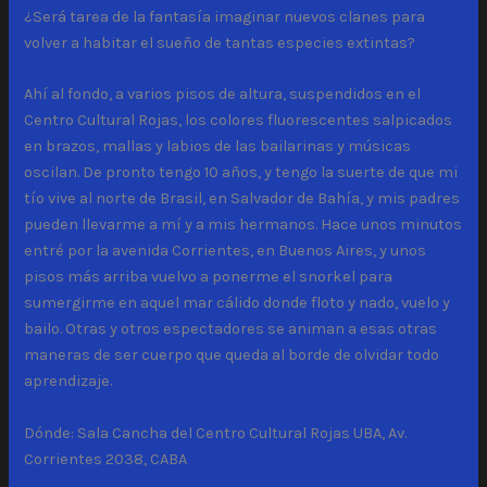
¿Será tarea de la fantasía imaginar nuevos clanes para
volver a habitar el sueño de tantas especies extintas?
Ahí al fondo, a varios pisos de altura, suspendidos en el
Centro Cultural Rojas, los colores fluorescentes salpicados
en brazos, mallas y labios de las bailarinas y músicas
oscilan. De pronto tengo 10 años, y tengo la suerte de que mi
tío vive al norte de Brasil, en Salvador de Bahía, y mis padres
pueden llevarme a mí y a mis hermanos. Hace unos minutos
entré por la avenida Corrientes, en Buenos Aires, y unos
pisos más arriba vuelvo a ponerme el snorkel para
sumergirme en aquel mar cálido donde floto y nado, vuelo y
bailo. Otras y otros espectadores se animan a esas otras
maneras de ser cuerpo que queda al borde de olvidar todo
aprendizaje.
Dónde: Sala Cancha del Centro Cultural Rojas UBA, Av.
Corrientes 2038, CABA