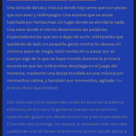
Una obra de danza y música donde hay seres que son peces
que son aves y relámpagos. Una escena que se anula
habitada por fantasmas. Un lugar donde se afonda la nada.
Una nave donde el viento desenvaina las palabras.
Espectadores/as que van a dejar de serlo. Intérpretes que
quedarán de lado. Un pequeño gesto contra la náusea. Un
mínimo paso de magia. Sutil invitación a pasar por el
cuerpo algo de lo que se haya movido durante la primera
escena en que las intérpretes desplegaron el juego del
moverse, mediante una danza hundida en una música por
momentos calma, y también por momentos, agitada
. Por
Andrés Manrique (ANRed)
Dos músicas y tres bailarinas están en escena. La batería
eléctrica, un bombo y la guitarra suenan en el extremo
opuesto del galpón por donde entran los y las espectadoras.
El sonido nos sumerge, no reposa, lo envuelve todo. Acordes
sueltos de una SG llenan el ambiente con un sonido dulce, a