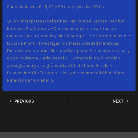
Cuándo: Jueves 8, 15, 22 y 29 de mayo a las 20 hs
Quién: Intérpretes/bailarinas: María José Barber, Maribel
Barboza, Paz Cabrera.- Composición e interpretación
musical: Carla Vianello y María Compte.- Performer invisible:
Luciana Monti.- Investigación: María Soledad Manrique.-
Diseño de vestuario: Mariana Seropian.- Dirección musical y
en psicodrama: Carla Vianello.- Composición, dirección
coreográfica y arte gráfico: Lali Chidichimo Rinaldi.-
Producción: Cía Trínamo.- Idea y dirección: Lali Chidichimo
Rinaldi y Carla Vianello.-
PREVIOUS
NEXT