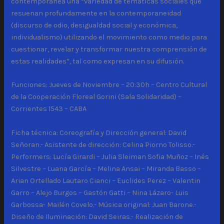
contemporánea una “variedad de temáticas sociales que
resuenan profundamente en la contemporaneidad
(discurso de odio, desigualdad social y económica,
individualismo) utilizando el movimiento como medio para
cuestionar, revelar y transformar nuestra comprensión de
estas realidades”, tal como expresan en su difusión.
Funciones: Jueves de Noviembre – 20:30h – Centro Cultural
de la Cooperación Floreal Gorini (Sala Solidaridad) –
Corrientes 1543 – CABA
Ficha técnica: Coreografía y Dirección general: David
Señoran.- Asistente de dirección: Celina Piorno Tolisso.-
Performers: Lucía Girardi – Julia Sleiman Sofia Muñoz – Inés
Silvestre – Luana García – Melina Ansai – Miranda Basso –
Arian Ortellado Lautaro Cianci – Euclides Perez – Valentin
Garro – Alejo Burgos – Gastón Gatti – Nina Lázaro- Luis
Garbossa- Mailén Covelo.- Música original: Juan Barone.-
Diseño de Iluminación: David Seiras.- Realización de