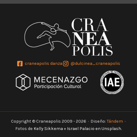
craneapolis danza
@dulcinea_craneapolis
Copyright © Craneapolis 2009 - 2026 · Diseño:
Tándem
·
Fotos de
Kelly Sikkema
+
Israel Palacio
en
Unsplash
.