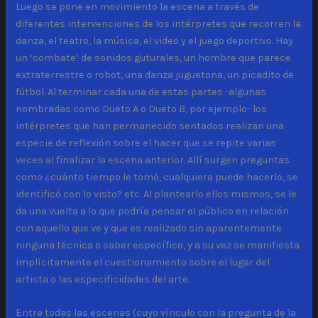
Luego se pone en movimiento la escena a través de
diferentes intervenciones de los intérpretes que recorren la
danza, el teatro, la música, el video y el juego deportivo. Hay
un ‘combate’ de sonidos guturales, un hombre que parece
extraterrestre o robot, una danza juguetona, un picadito de
fútbol. Al terminar cada una de estas partes -algunas
nombradas como Dueto A o Dueto B, por ejemplo- los
intérpretes que han permanecido sentados realizan una
especie de reflexión sobre el hacer que se repite varias
veces al finalizar la escena anterior. Allí surgen preguntas
como ¿cuánto tiempo le tomó, cualquiera puede hacerlo, se
identificó con lo visto? etc. Al plantearlo ellos mismos, se le
da una vuelta a lo que podría pensar el público en relación
con aquello que ve y que es realizado sin aparentemente
ninguna técnica o saber específico, y a su vez se manifiesta
implícitamente el cuestionamiento sobre el lugar del
artista o las especificidades del arte.
Entre todas las escenas (cuyo vínculo con la pregunta de la