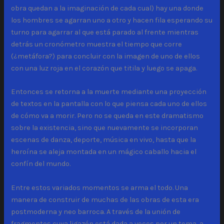
obra quedan a la imaginación de cada cual) hay una donde
los hombres se agarran uno a otro y hacen fila esperando su
turno para agarrar al que está parado al frente mientras
detrás un cronómetro muestra el tiempo que corre
(¿metáfora?) para concluir con la imagen de uno de ellos
con una luz roja en el corazón que titila y luego se apaga.
Entonces se retorna a la muerte mediante una proyección
de textos en la pantalla con lo que piensa cada uno de ellos
de cómo va a morir. Pero no se queda en este dramatismo
sobre la existencia, sino que nuevamente se incorporan
escenas de danza, deporte, música en vivo, hasta que la
heroína se aleja montada en un mágico caballo hacia el
confín del mundo.
Entre estos variados momentos se arma el todo. Una
manera de construir de muchas de las obras de esta era
postmoderna y neo barroca. A través de la unión de
fragmentos cuya ligazón está dada a veces por un tema, a