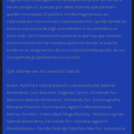
veces porque sí, a veces por ideas buenas que parecen
quedar inconexas. El público recibe fragmentos, es
salpicado por ocurrencias o pensamientos, quizás donde se
asoma una punta de algo prometedor si se ahondara un
poco más. Pero finalmente pareciera que hay que aceptar
esta construcción de mundos poéticos donde la poesía
anida en la imaginación de uno imposibilitada quizás de ser
compartida grupalmente con el otro.
Qué: Adónde van los muertos (lado B)
Quién: Autoría e interpretación: Luciana Acuña, Gabriel
Almendros, Luis Biasotto, Edgardo Castro, Fernando Tur.-
Músicos: Gabriel Almendros, Fernando Tur.- Escenografía:
Mariana Tirantte.-Iluminación: Agustín Mendilaharzu,
Matías Sendón.- Video: Alejo Moguillansky.- Música original:
Gabriel Almendros, Fernando Tur.- Cámara: Agustín
Mendilaharzu.- Sonido: Rodrigo Sánchez Mariño.- Asistencia