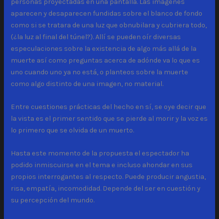
personas proyectadas en una pantalla. Las imágenes
aparecen y desaparecen fundidas sobre el blanco de fondo
como si se tratara de una luz que obnubilara y cubriera todo,
(¿la luz al final del túnel?). Allí se pueden oír diversas
especulaciones sobre la existencia de algo más allá de la
muerte así como preguntas acerca de adónde va lo que es
uno cuando uno ya no está, o planteos sobre la muerte
como algo distinto de una imagen, no material.
Entre cuestiones prácticas del hecho en sí, se oye decir que
la vista es el primer sentido que se pierde al morir y la voz es
lo primero que se olvida de un muerto.
Hasta este momento de la propuesta el espectador ha
podido inmiscuirse en el tema e incluso ahondar en sus
propios interrogantes al respecto. Puede producir angustia,
risa, empatía, incomodidad. Depende del ser en cuestión y
su percepción del mundo.