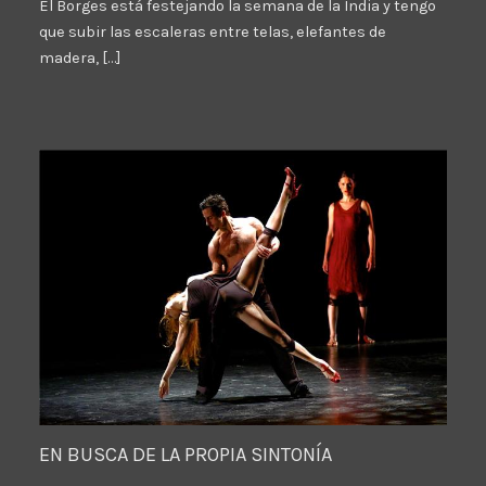
El Borges está festejando la semana de la India y tengo
que subir las escaleras entre telas, elefantes de
madera, […]
EN BUSCA DE LA PROPIA SINTONÍA