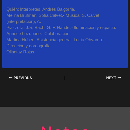
Quién: Intérpretes: Andrés Baigorria,
Melina Brufman, Sofía Calvet.- Música: S. Calvet
(interpretación), A.
Piazzolla, J.S. Bach, G. F. Händel.- Iluminación y espacio:
Agnese Lozupone.- Colaboración:
Martina Huber.- Asistencia general: Lucía Ohyama.-
Dirección y coreografía:
Ollantay Rojas.
PREVIOUS
NEXT