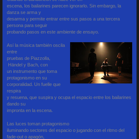
escena, los bailarines parecen ignorarlo. Sin embargo, la
danza se arma y
desarma y permite entrar entre sus pasos a una tercera
persona para seguir
probando pasos en este ambiente de ensayo.
Así la música también oscila
entre
pruebas de Piazzolla,
Händel y Bach, con
un instrumento que toma
protagonismo en su
corporalidad. Un fuelle que
respira
y resuena, que suspira y ocupa el espacio entre los bailarines
dando su
impronta en la escena.
Las luces toman protagonismo
iluminando sectores del espacio o jugando con el ritmo del
fade-out o apagón,