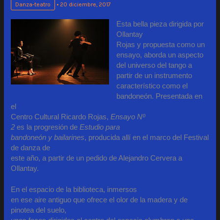
Danza-teatro
•
20 diciembre, 2017
Esta bella pieza dirigida por
Ollantay
Rojas y propuesta como un
ensayo, aborda un aspecto
del universo del tango a
partir de un instrumento
característico como el
bandoneón. Presentada en
el
Centro Cultural Ricardo Rojas,
Ensayo Nº
2
es la progresión de
Estudio para
bandoneón y bailarines
, producida allí en el marco del Festival
de danza de
este año, a partir de un pedido de Alejandro Cervera a
Ollantay.
En el espacio de la biblioteca, inmersos
en ese aire antiguo que ofrece el olor de la madera y de
pinotea del suelo,