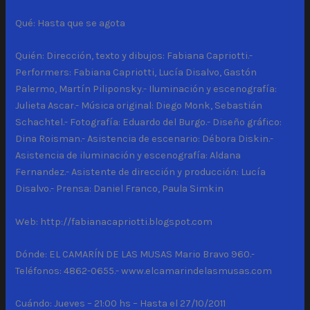
Qué: Hasta que se agota
Quién: Dirección, texto y dibujos: Fabiana Capriotti.-
Performers: Fabiana Capriotti, Lucía Disalvo, Gastón
Palermo, Martín Piliponsky.- Iluminación y escenografía:
Julieta Ascar.- Música original: Diego Monk, Sebastián
Schachtel.- Fotografía: Eduardo del Burgo.- Diseño gráfico:
Dina Roisman.- Asistencia de escenario: Débora Diskin.-
Asistencia de iluminación y escenografía: Aldana
Fernandez.- Asistente de dirección y producción: Lucía
Disalvo.- Prensa: Daniel Franco, Paula Simkin
Web: http://fabianacapriotti.blogspot.com
Dónde: EL CAMARÍN DE LAS MUSAS Mario Bravo 960.-
Teléfonos: 4862-0655.- www.elcamarindelasmusas.com
Cuándo: Jueves – 21:00 hs – Hasta el 27/10/2011