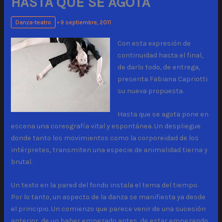
HASTA QUE SE AGOTA
Danza-teatro
•
9 septiembre, 2011
Con esta expresión de
continuidad hasta el final,
de darlo todo, de entrega,
presenta Fabiana Capriotti
su nueva propuesta.
Hasta que se agota pone en
escena una coreografía vital y espontánea. Un despliegue
donde tanto los movimientos como la corporeidad de los
intérpretes, transmiten una especie de animalidad tierna y
brutal.
Un texto en la pared del fondo instala el tema del tiempo.
Por lo tanto, un aspecto de la danza se manifiesta ya desde
el principio. Un comienzo que parece venir de una sucesión
anterior, de un haber empezado antes, de estar empezando