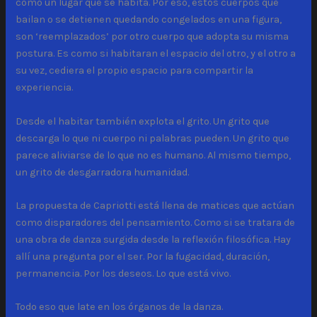
como un lugar que se habita. Por eso, estos cuerpos que
bailan o se detienen quedando congelados en una figura,
son ‘reemplazados’ por otro cuerpo que adopta su misma
postura. Es como si habitaran el espacio del otro, y el otro a
su vez, cediera el propio espacio para compartir la
experiencia.
Desde el habitar también explota el grito. Un grito que
descarga lo que ni cuerpo ni palabras pueden. Un grito que
parece aliviarse de lo que no es humano. Al mismo tiempo,
un grito de desgarradora humanidad.
La propuesta de Capriotti está llena de matices que actúan
como disparadores del pensamiento. Como si se tratara de
una obra de danza surgida desde la reflexión filosófica. Hay
allí una pregunta por el ser. Por la fugacidad, duración,
permanencia. Por los deseos. Lo que está vivo.
Todo eso que late en los órganos de la danza.