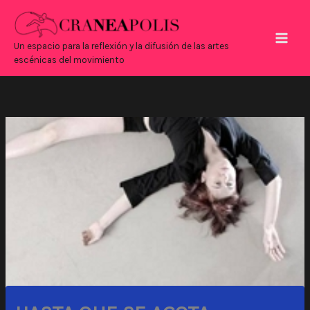
Ir
Main
al
Men
contenido
Un espacio para la reflexión y la difusión de las artes
escénicas del movimiento