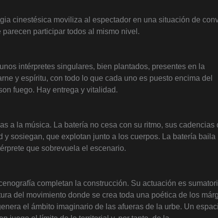
gia cinestésica moviliza al espectador en una situación de conv
 parecen participar todos al mismo nivel.
 unos intérpretes singulares, bien plantados, presentes en la
rne y espíritu, con todo lo que cada uno es puesto encima del
son fuego. Hay entrega y vitalidad.
as a la música. La batería no cesa con su ritmo, sus cadencias
 y sosiegan, que explotan junto a los cuerpos. La batería baila
térprete que sobrevuela el escenario.
scenografía completan la construcción. Su actuación es sumator
tura del movimiento donde se crea toda una poética de los már
genera el ámbito imaginario de las afueras de la urbe. Un espac