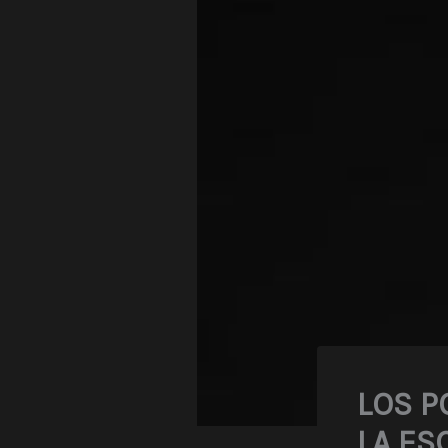
LOS P
LA ES