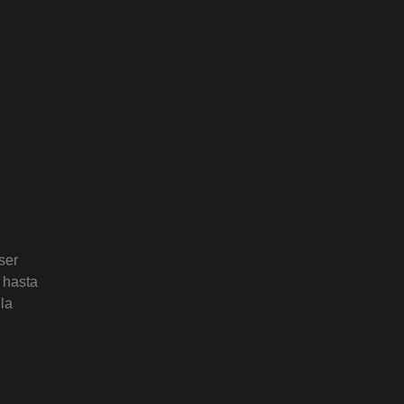
ser
 hasta
la