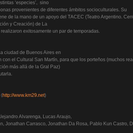
stintas ‘especies’, sino
onas provenientes de diferentes ámbitos socioculturales. Su
ene de la mano de un apoyo del TACEC (Teatro Argentino. Cen
ión y Creación) de La
 realizaron exitosamente un par de temporadas.
a la ciudad de Buenos Aires
en
 con el Cultural San Martín, para que los porteños (muchos rea
ción más allá de la Gral Paz)
tarla.
(
http://www.km29.net
)
 Alejandro Alvarenga, Lucas Araujo,
n, Jonathan Carrasco, Jonathan Da Rosa, Pablo Kun Castro, D