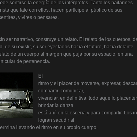
de sentirse la energía de los intérpretes. Tanto los bailarines
ista que late con ellos, hacen partícipe al público de sus
entires, vivires o pensares.
n ser narrativo, construye un relato. El relato de los cuerpos, d
d, de su existir, su ser eyectados hacia el futuro, hacia delante.
elato de un cuerpo al margen que puja por su espacio, en una
ticular de pertenencia.
El
ritmo y el placer de moverse, expresar, descar
compartir, comunicar,
vivenciar, en definitiva, todo aquello placent
brindar la danza
está ahí, en la escena y para compartir. Los i
logran sacudir al
termina llevando el ritmo en su propio cuerpo.