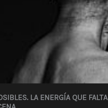
OSIBLES. LA ENERGÍA QUE FALT
CENA