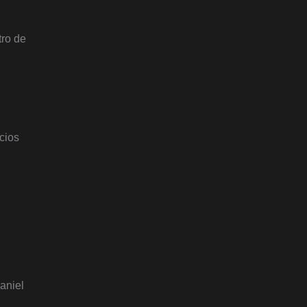
tro de
cios
aniel