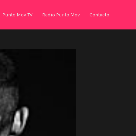
Punto Mov TV
Radio Punto Mov
Contacto