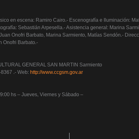
úsico en escena: Ramiro Cairo.- Escenografía e Iluminación: Ma
ografía: Sebastián Arpesella.- Asistencia general: Marina Sarmi
Juan Onofri Barbato, Marina Sarmiento, Matías Sendón.- Direcc
n Onofri Barbato.-
LTURAL GENERAL SAN MARTIN Sarmiento
-8367 .- Web:
http://www.ccgsm.gov.ar
9:00 hs – Jueves, Viernes y Sábado –