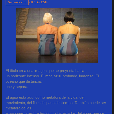
Danza-teatro
•
8 julio, 2014
El título crea una imagen que se proyecta hacia
un horizonte intenso. El mar, azul, profundo, inmenso. El
océano que distancia,
une y separa.
El agua está aquí como metáfora de la vida, del
movimiento, del fluir, del paso del tiempo. También puede ser
metáfora de las
emociones, cambiantes como los estados del agua, que se