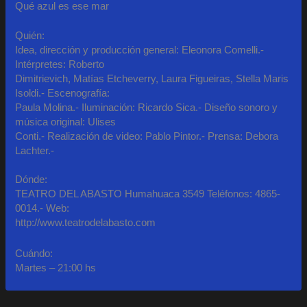
Qué azul es ese mar
Quién:
Idea, dirección y producción general: Eleonora Comelli.-
Intérpretes: Roberto
Dimitrievich, Matías Etcheverry, Laura Figueiras, Stella Maris
Isoldi.- Escenografía:
Paula Molina.- Iluminación: Ricardo Sica.- Diseño sonoro y
música original: Ulises
Conti.- Realización de video: Pablo Pintor.- Prensa: Debora
Lachter.-
Dónde:
TEATRO DEL ABASTO Humahuaca 3549 Teléfonos: 4865-
0014.- Web:
http://www.teatrodelabasto.com
Cuándo:
Martes – 21:00 hs