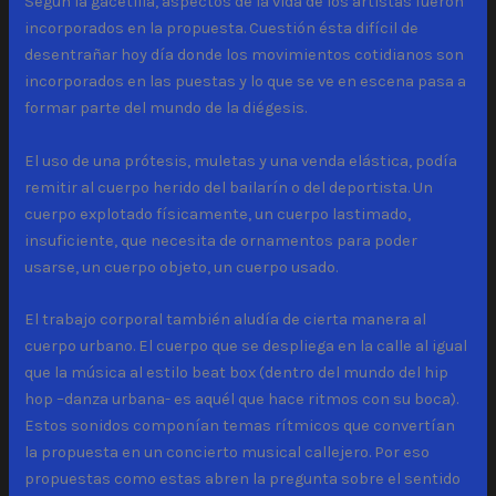
Según la gacetilla, aspectos de la vida de los artistas fueron
incorporados en la propuesta. Cuestión ésta difícil de
desentrañar hoy día donde los movimientos cotidianos son
incorporados en las puestas y lo que se ve en escena pasa a
formar parte del mundo de la diégesis.
El uso de una prótesis, muletas y una venda elástica, podía
remitir al cuerpo herido del bailarín o del deportista. Un
cuerpo explotado físicamente, un cuerpo lastimado,
insuficiente, que necesita de ornamentos para poder
usarse, un cuerpo objeto, un cuerpo usado.
El trabajo corporal también aludía de cierta manera al
cuerpo urbano. El cuerpo que se despliega en la calle al igual
que la música al estilo beat box (dentro del mundo del hip
hop –danza urbana- es aquél que hace ritmos con su boca).
Estos sonidos componían temas rítmicos que convertían
la propuesta en un concierto musical callejero. Por eso
propuestas como estas abren la pregunta sobre el sentido