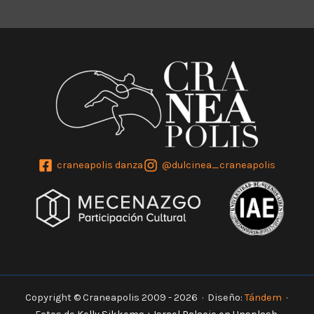
craneapolis danza
@dulcinea_craneapolis
Copyright © Craneapolis 2009 - 2026 · Diseño:
Tándem
·