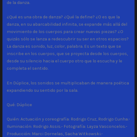
de la danza.
¿Qué es una obra de danza? ¿Qué la define? ¿O es que la
danza, en su abarcabilidad infinita, se expande más allá del
movimiento de los cuerpos para crear nuevas piezas? ¿O
quizás sólo se lanza a redescubrir su ser en otros espacios?
La danza es sonido, luz, color, palabra. Es un texto que se
inscribe en los cuerpos, que se proyecta desde los cuerpos,
desde su silencio hacia el cuerpo otro que lo escucha y le
completa el sentido.
En Dúplice, los sonidos se multiplicaban de manera poética
expandiendo su sentido por la sala.
Qué: Dúplice
Quién: Actuación y coreografía: Rodrigo Cruz, Rodrigo Cunha.-
Iluminación: Rodrigo Assis.- Fotografía: Layza Vasconcelos.-
Producción: Marci Dornelas, Sacha Witkowski.-