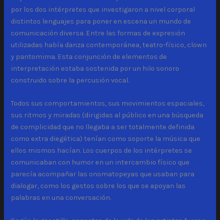
por los dos intérpretes que investigaron a nivel corporal
distintos lenguajes para poner en escena un mundo de
comunicación diversa. Entre las formas de expresión
utilizadas había danza contemporánea, teatro-físico, clown
y pantomima. Esta conjunción de elementos de
interpretación estaba sostenida por un hilo sonoro
construido sobre la percusión vocal.
Todos sus comportamientos, sus movimientos espaciales,
sus ritmos y miradas (dirigidas al público en una búsqueda
de complicidad que no llegaba a ser totalmente definida
como extra diegética) tenían como soporte la música que
ellos mismos hacían. Los cuerpos de los intérpretes se
comunicaban con humor en un intercambio físico que
parecía acompañar las onomatopeyas que usaban para
dialogar, como los gestos sobre los que se apoyan las
palabras en una conversación.