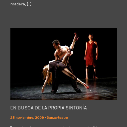
madera, […]
EN BUSCA DE LA PROPIA SINTONÍA
25 noviembre, 2009
•
Danza-teatro