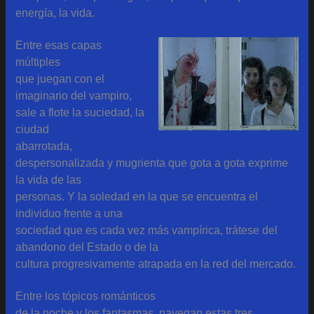
energía, la vida.
Entre esas capas
múltiples
que juegan con el
imaginario del vampiro,
sale a flote la suciedad, la
ciudad
abarrotada,
despersonalizada y mugrienta que gota a gota exprime
la vida de las
personas. Y la soledad en la que se encuentra el
individuo frente a una
sociedad que es cada vez más vampírica, trátese del
abandono del Estado o de la
cultura progresivamente atrapada en la red del mercado.
Entre los tópicos románticos
de la noche y los fantasmas, navegan estas tres