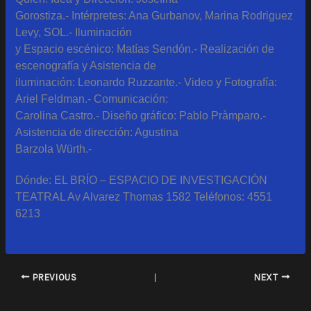
Gorostiza.- Intérpretes: Ana Gurbanov, Marina Rodriguez
Levy, SOL.- Iluminación
y Espacio escénico: Matías Sendón.- Realización de
escenografía y Asistencia de
iluminación: Leonardo Ruzzante.- Video y Fotografía:
Ariel Feldman.- Comunicación:
Carolina Castro.- Diseño gráfico: Pablo Pràmparo.-
Asistencia de dirección: Agustina
Barzola Würth.-
Dónde: EL BRÍO – ESPACIO DE INVESTIGACIÓN
TEATRAL Av Alvarez Thomas 1582 Teléfonos: 4551
6213
PREVIOUS
NEXT