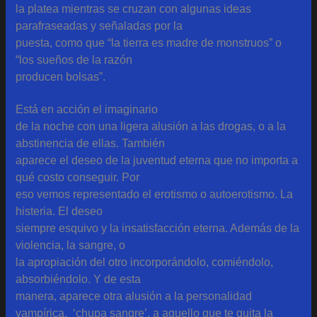
la platea mientras se cruzan con algunas ideas
parafraseadas y señaladas por la
puesta, como que “la tierra es madre de monstruos” o
“los sueños de la razón
producen bolsas”.
Está en acción el imaginario
de la noche con una ligera alusión a las drogas, o a la
abstinencia de ellas. También
aparece el deseo de la juventud eterna que no importa a
qué costo conseguir. Por
eso vemos representado el erotismo o autoerotismo. La
histeria. El deseo
siempre esquivo y la insatisfacción eterna. Además de la
violencia, la sangre, o
la apropiación del otro incorporándolo, comiéndolo,
absorbiéndolo. Y de esta
manera, aparece otra alusión a la personalidad
vampírica, ‘chupa sangre’, a aquello que te quita la