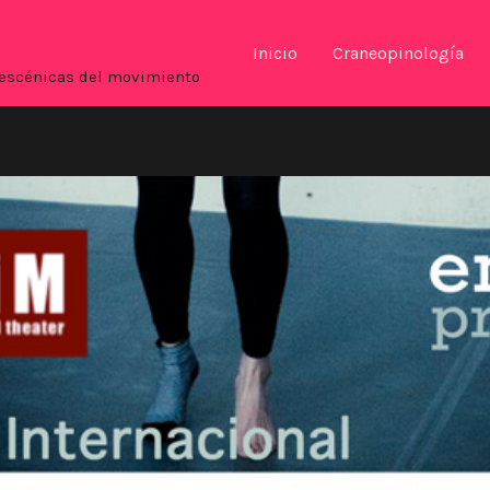
Inicio
Craneopinología
es escénicas del movimiento