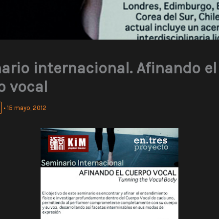
rio internacional. Afinando el
o vocal
•
15 mayo, 2012