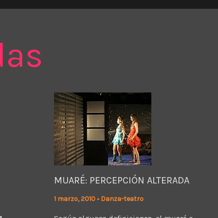
das
MUARÉ: PERCEPCIÓN ALTERADA
1 marzo, 2010
•
Danza-teatro