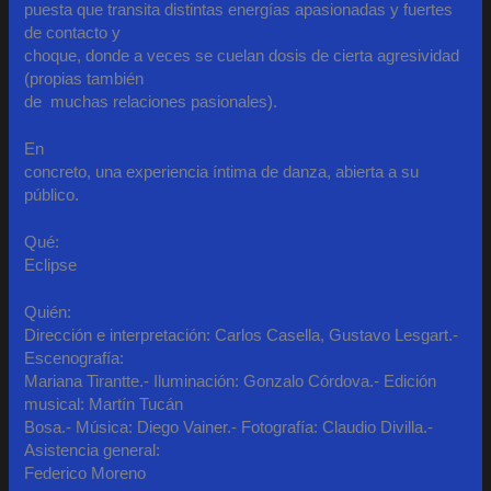
puesta que transita distintas energías apasionadas y fuertes
de contacto y
choque, donde a veces se cuelan dosis de cierta agresividad
(propias también
de muchas relaciones pasionales).
En
concreto, una experiencia íntima de danza, abierta a su
público.
Qué:
Eclipse
Quién:
Dirección e interpretación: Carlos Casella, Gustavo Lesgart.-
Escenografía:
Mariana Tirantte.- Iluminación: Gonzalo Córdova.- Edición
musical: Martín Tucán
Bosa.- Música: Diego Vainer.- Fotografía: Claudio Divilla.-
Asistencia general:
Federico Moreno